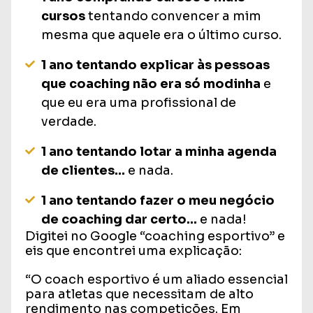
cursos
tentando convencer a mim
mesma que aquele era o último curso.
1 ano tentando explicar às pessoas
que coaching não era só modinha
e
que eu era uma profissional de
verdade.
1 ano tentando lotar a minha agenda
de clientes...
e nada.
1 ano tentando fazer o meu negócio
de coaching dar certo...
e nada!
Digitei no Google “coaching esportivo” e
eis que encontrei uma explicação:
“O coach esportivo é um aliado essencial
para atletas que necessitam de alto
rendimento nas competições. Em