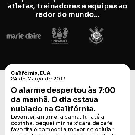
atletas, treinadores e equipes ao
redor do mundo…
Califórnia, EUA
24 de Março de 2017
O alarme despertou às 7:00
da manhã. O dia estava
nublado na Califórnia.
Levantei, arrumei a cama, fui até a
cozinha, peguei minha xícara de café
favorita e comecei a mexer no celular