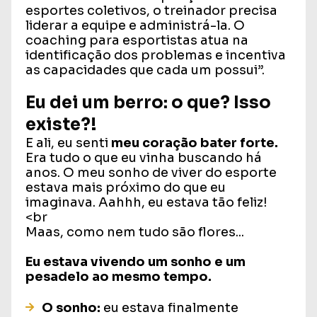
esportes coletivos, o treinador precisa
liderar a equipe e administrá-la. O
coaching para esportistas atua na
identificação dos problemas e incentiva
as capacidades que cada um possui”.
Eu dei um berro: o que? Isso
existe?!
E ali, eu senti
meu coração bater forte.
Era tudo o que eu vinha buscando há
anos. O meu sonho de viver do esporte
estava mais próximo do que eu
imaginava. Aahhh, eu estava tão feliz!
<br
Maas, como nem tudo são flores...
Eu estava vivendo um sonho e um
pesadelo ao mesmo tempo.
O sonho:
eu estava finalmente