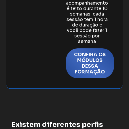
acompanhamento
é feito durante 10
semanas, cada
sessão tem 1 hora
de duração e
você pode fazer 1
sessão por
semana
CONFIRA OS
MÓDULOS
DESSA
FORMAÇÃO
Existem diferentes perfis