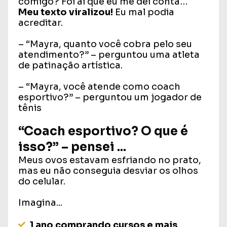
comigo? Foi aí que eu me dei conta…
Meu texto viralizou!
Eu mal podia
acreditar.
– “Mayra, quanto você cobra pelo seu
atendimento?” – perguntou uma atleta
de patinação artística.
– “Mayra, você atende como coach
esportivo?” – perguntou um jogador de
tênis
“Coach esportivo? O que é
isso?” – pensei ...
Meus ovos estavam esfriando no prato,
mas eu não conseguia desviar os olhos
do celular.
Imagina...
1 ano comprando cursos e mais