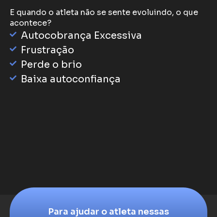
E quando o atleta não se sente evoluindo, o que
acontece?
Autocobrança Excessiva
Frustração
Perde o brio
Baixa autoconfiança
Para ajudar o atleta nessas