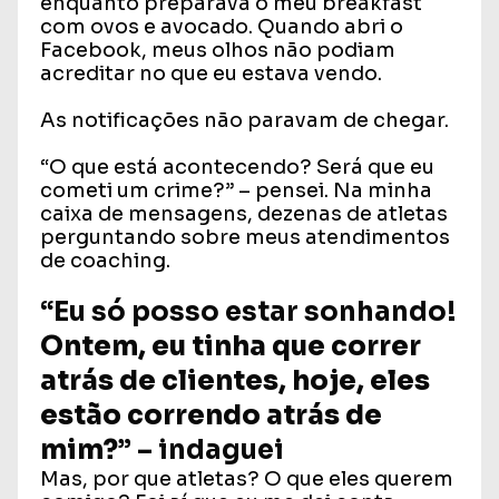
enquanto preparava o meu breakfast
com ovos e avocado. Quando abri o
Facebook, meus olhos não podiam
acreditar no que eu estava vendo.
As notificações não paravam de chegar.
“O que está acontecendo? Será que eu
cometi um crime?” – pensei. Na minha
caixa de mensagens, dezenas de atletas
perguntando sobre meus atendimentos
de coaching.
“Eu só posso estar sonhando!
Ontem, eu tinha que correr
atrás de clientes, hoje, eles
estão correndo atrás de
mim?
” – indaguei
Mas, por que atletas? O que eles querem