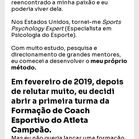
reencontrado a minha paixão e eu
poderia viver dela.
Nos Estados Unidos, tornei-me
Sports
Psychology Expert
(Especialista em
Psicologia do Esporte).
Com muito estudo, pesquisa e
direcionamento de grandes mentores,
eu comecei a desenvolver o
meu próprio
método.
Em fevereiro de 2019, depois
de relutar muito, eu decidi
abrir a primeira turma da
Formação de Coach
Esportivo do Atleta
Campeão.
Mas eu não queria lançar uma formação